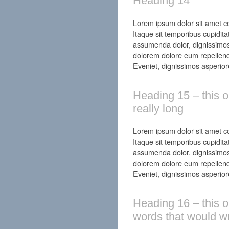
Heading 14
Lorem ipsum dolor sit amet con
Itaque sit temporibus cupidita
assumenda dolor, dignissimos
dolorem dolore eum repellend
Eveniet, dignissimos asperior
Heading 15 – this on
really long
Lorem ipsum dolor sit amet con
Itaque sit temporibus cupidita
assumenda dolor, dignissimos
dolorem dolore eum repellend
Eveniet, dignissimos asperior
Heading 16 – this on
words that would w