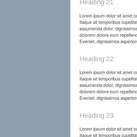
Heading 21
Lorem ipsum dolor sit amet con
Itaque sit temporibus cupidita
assumenda dolor, dignissimos
dolorem dolore eum repellend
Eveniet, dignissimos asperior
Heading 22
Lorem ipsum dolor sit amet con
Itaque sit temporibus cupidita
assumenda dolor, dignissimos
dolorem dolore eum repellend
Eveniet, dignissimos asperior
Heading 23
Lorem ipsum dolor sit amet con
Itaque sit temporibus cupidita