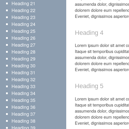
Heading 21
assumenda dolor, dignissimos
dolorem dolore eum repellend
Heading 22
Eveniet, dignissimos asperior
Heading 23
Heading 24
Heading 25
Heading 4
Heading 26
Heading 27
Lorem ipsum dolor sit amet con
Itaque sit temporibus cupidita
Heading 28
assumenda dolor, dignissimos
Heading 29
dolorem dolore eum repellend
Heading 30
Eveniet, dignissimos asperior
Heading 31
Heading 32
Heading 5
Heading 33
Heading 34
Lorem ipsum dolor sit amet con
Heading 35
Itaque sit temporibus cupidita
Heading 36
assumenda dolor, dignissimos
Heading 37
dolorem dolore eum repellend
Heading 38
Eveniet, dignissimos asperior
Heading 39